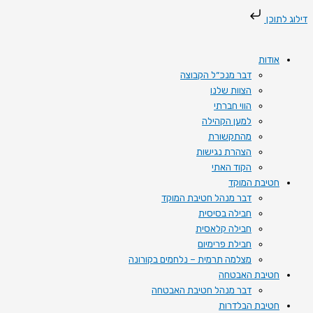
דילוג
דילוג לתוכן
לתוכן
אודות
דבר מנכ״ל הקבוצה
הצוות שלנו
הווי חברתי
למען הקהילה
מהתקשורת
הצהרת נגישות
הקוד האתי
חטיבת המוקד
דבר מנהל חטיבת המוקד
חבילה בסיסית
חבילה קלאסית
חבילת פרימיום
מצלמה תרמית – נלחמים בקורונה
חטיבת האבטחה
דבר מנהל חטיבת האבטחה
חטיבת הבלדרות