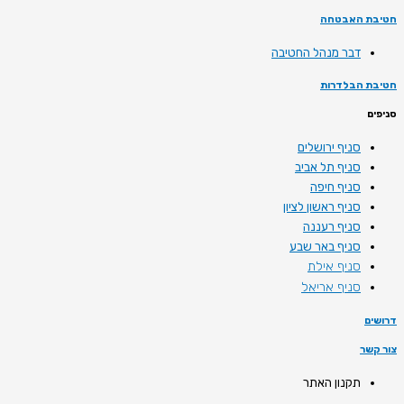
חטיבת האבטחה
דבר מנהל החטיבה
חטיבת הבלדרות
סניפים
סניף ירושלים
סניף תל אביב
סניף חיפה
סניף ראשון לציון
סניף רעננה
סניף באר שבע
סניף אילת
סניף אריאל
דרושים
צור קשר
תקנון האתר