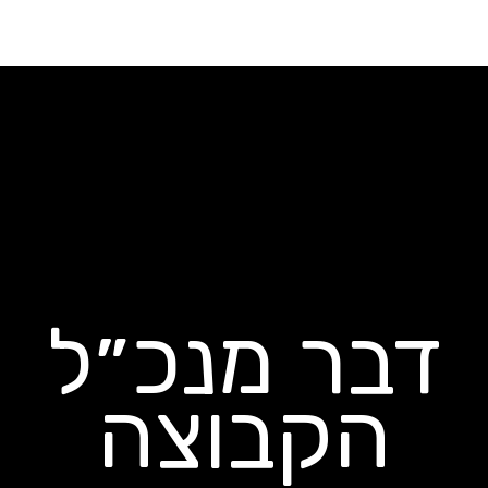
ילוג
לתוכן
תוכן
דבר מנכ״ל
הקבוצה