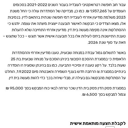
עבור חוב חופשה רטרואקטיבי לעובדיה בעבור השנים 2021-2022 בסכומים
העומדים על 1,937,265 ₪. כמו כן, מבדיקה של הסתדרות עולה כי החל משנת
2023 משלמת מודיעין אזרחי לעובדיה דמי חופשה שנתית בהתאם לדין. בנסיבות
אלו, מצאו הצדדים כי הבקשה לאישור תובענה ייצוגית מיצתה את עצמה. יודגש כי
ההסתלקות אינה מקימה מעשה בית דין. מודיעין אזרחי התחייבה שלא להעלות
טענת התיישנות ביחס לעילות אלו בכל תובענה אישית אשר תוגש – ככל שתוגש –
וזאת עד סוף שנת 2026.
באשר לתשלום גמול עבודה במנוחה שבועית, טענו מודיעין אזרחי וההסתדרות
הלאומית כי במסגרת ההסכם הקיבוצי ביניהן הוסכם על מנוחה שבועית בת 25
שעות בלבד. על רקע טענה זו וסיכויי התביעה, כמו גם בהינתן שסוגיה זו הוסדרה
בינתיים במסגרת צו הרחבה חדש בענף השמירה והאבטחה מיום 1.9.2022, הוחלט
על הסתלקות מהבקשה גם בעילה זו, מבלי שיהיה בכך כדי להוות מעשה בית דין.
במסגרת פסק הדין פסק בית הדין שכר טרחה לבאי כוח המבקש בסך 95,000 ₪
וגמול למבקש בסך 6,500 ₪.
לקבלת הצעה מותאמת אישית