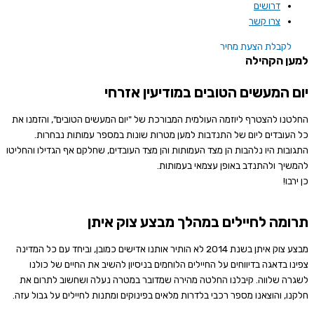
דרושים
צרו קשר
לקבלת הצעת מחיר
למען הקהילה
יום המעשים הטובים במודיעין אזרחי
החלטנו להצטרף ליוזמה העולמית המבורכת של "יום המעשים הטובים", והזמנו את
כל העובדים ליום של התנדבות למען מטרות שונות במספר עמותות נבחרות.
התגובות היו נלהבות הן מצד העמותות והן מצד העובדים, שחלקם אף הגדילו והחליטו
להמשיך ולהתנדב באופן עצמאי בעמותות.
כן ירבו!
תרומה לחיילים במהלך מבצע צוק איתן
מבצע צוק איתן בשנת 2014 לא הותיר אותנו אדישים כמובן, וביחד עם כל המדינה
צפינו בדאגה בדיווחים על החיילים הלוחמים בניסיון להשיב את החיים של כולנו
לשגרה שלווה. קיבלנו החלטה מהירה שמדובר במטרה נעלה ושחשוב לתרום את
חלקנו, והוצאנו מספר רכבי בלדרות מלאים בפינוקים ומתנות לחיילים על גבול עזה.