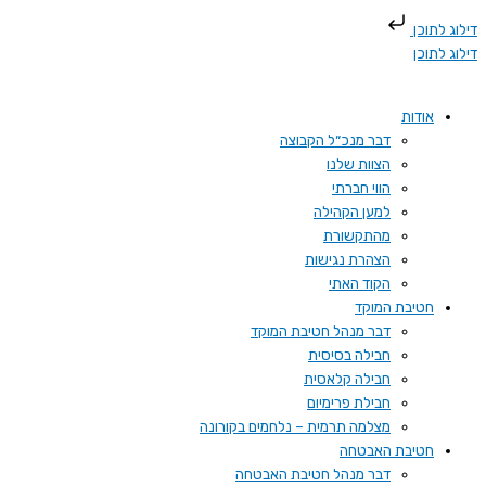
דילוג לתוכן
דילוג לתוכן
אודות
דבר מנכ״ל הקבוצה
הצוות שלנו
הווי חברתי
למען הקהילה
מהתקשורת
הצהרת נגישות
הקוד האתי
חטיבת המוקד
דבר מנהל חטיבת המוקד
חבילה בסיסית
חבילה קלאסית
חבילת פרימיום
מצלמה תרמית – נלחמים בקורונה
חטיבת האבטחה
דבר מנהל חטיבת האבטחה