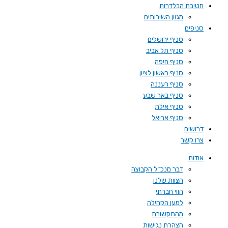
חטיבת הבלדרות
מגוון השירותים
סניפים
סניף ירושלים
סניף תל אביב
סניף חיפה
סניף ראשון לציון
סניף רעננה
סניף באר שבע
סניף אילת
סניף אריאל
דרושים
צרו קשר
אודות
דבר מנכ״ל הקבוצה
הצוות שלנו
הווי חברתי
למען הקהילה
מהתקשורת
הצהרת נגישות