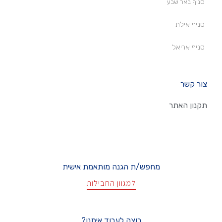
סניף באר שבע
סניף אילת
סניף אריאל
צור קשר
תקנון האתר
מחפש/ת הגנה מותאמת אישית
למגוון החבילות
רוצה לעבוד איתנו?