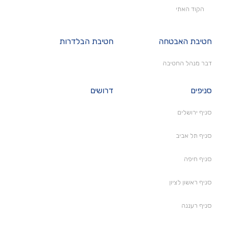
הקוד האתי
חטיבת האבטחה
חטיבת הבלדרות
דבר מנהל החטיבה
סניפים
דרושים
סניף ירושלים
סניף תל אביב
סניף חיפה
סניף ראשון לציון
סניף רעננה