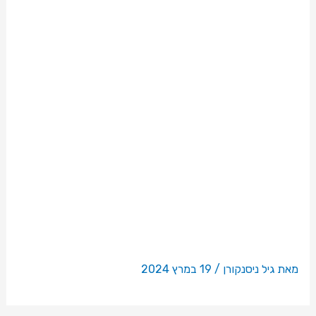
במבצע
לגיוס
מאבטחים
מאת
גיל ניסנקורן
/
19 במרץ 2024