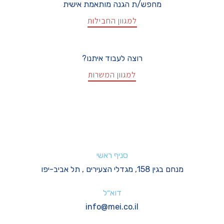
מחפש/ת הגנה מותאמת אישית
למגוון החבילות
רוצה לעבוד איתנו?
למגוון המשרות
סניף ראשי
מנחם בגין 158, מגדלי הצעירים , תל אביב-יפו
דוא״ל
info@mei.co.il