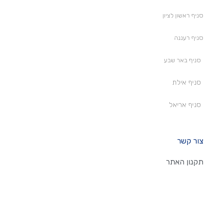
סניף ראשון לציון
סניף רעננה
סניף באר שבע
סניף אילת
סניף אריאל
צור קשר
תקנון האתר