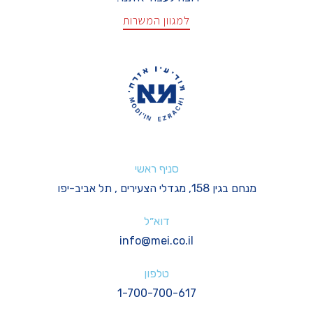
למגוון המשרות
סניף ראשי
מנחם בגין 158, מגדלי הצעירים , תל אביב-יפו
דוא״ל
info@mei.co.il
טלפון
1-700-700-617
I
Y
F