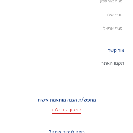
סניף באר שבע
סניף אילת
סניף אריאל
צור קשר
תקנון האתר
מחפש/ת הגנה מותאמת אישית
למגוון החבילות
רוצה לעבוד איתנו?