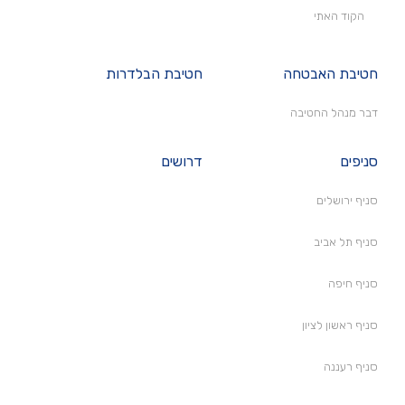
הקוד האתי
חטיבת האבטחה
חטיבת הבלדרות
דבר מנהל החטיבה
סניפים
דרושים
סניף ירושלים
סניף תל אביב
סניף חיפה
סניף ראשון לציון
סניף רעננה