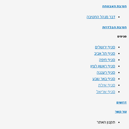
חטיבת האבטחה
דבר מנהל החטיבה
חטיבת הבלדרות
סניפים
סניף ירושלים
סניף תל אביב
סניף חיפה
סניף ראשון לציון
סניף רעננה
סניף באר שבע
סניף אילת
סניף אריאל
דרושים
צור קשר
תקנון האתר