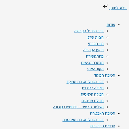
דילוג
דילוג לתוכן
לתוכן
אודות
דבר מנכ״ל הקבוצה
הצוות שלנו
הווי חברתי
למען הקהילה
מהתקשורת
הצהרת נגישות
הקוד האתי
חטיבת המוקד
דבר מנהל חטיבת המוקד
חבילה בסיסית
חבילה קלאסית
חבילת פרימיום
מצלמה תרמית – נלחמים בקורונה
חטיבת האבטחה
דבר מנהל חטיבת האבטחה
חטיבת הבלדרות