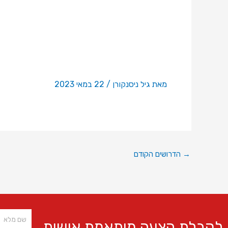
לסטודנטי
מאת
גיל ניסנקורן
/
22 במאי 2023
→
הדרושים הקודם
Name
לקבלת הצעה מותאמת אישית