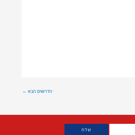
הדרושים הבא
←
שלח