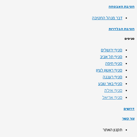
חטיבת האבטחה
דבר מנהל החטיבה
חטיבת הבלדרות
סניפים
סניף ירושלים
סניף תל אביב
סניף חיפה
סניף ראשון לציון
סניף רעננה
סניף באר שבע
סניף אילת
סניף אריאל
דרושים
צור קשר
תקנון האתר