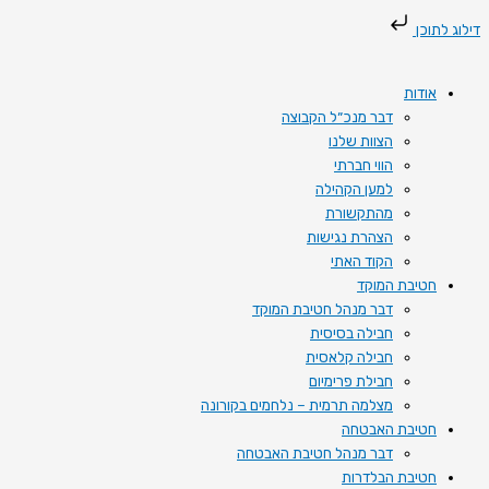
דילוג
דילוג לתוכן
לתוכן
אודות
דבר מנכ״ל הקבוצה
הצוות שלנו
הווי חברתי
למען הקהילה
מהתקשורת
הצהרת נגישות
הקוד האתי
חטיבת המוקד
דבר מנהל חטיבת המוקד
חבילה בסיסית
חבילה קלאסית
חבילת פרימיום
מצלמה תרמית – נלחמים בקורונה
חטיבת האבטחה
דבר מנהל חטיבת האבטחה
חטיבת הבלדרות