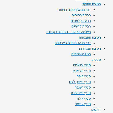
חטיבת המוקד
דבר מנהל חטיבת המוקד
חבילה בסיסית
חבילה קלאסית
חבילת פרימיום
מצלמה תרמית – נלחמים בקורונה
חטיבת האבטחה
דבר מנהל חטיבת האבטחה
חטיבת הבלדרות
מגוון השירותים
סניפים
סניף ירושלים
סניף תל אביב
סניף חיפה
סניף ראשון לציון
סניף רעננה
סניף באר שבע
סניף אילת
סניף אריאל
דרושים